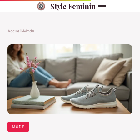
Style Feminin
Accueil
›
Mode
MODE