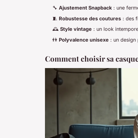
🔧
Ajustement Snapback
: une ferme
🧵
Robustesse des coutures
: des f
🕰️
Style vintage
: un look intempore
👫
Polyvalence unisexe
: un design 
Comment choisir sa casque