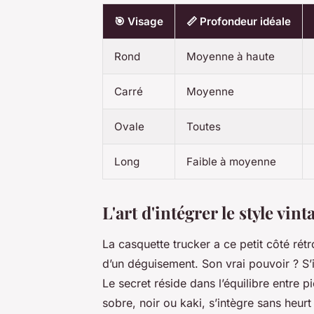
🎯 Visage
📏 Profondeur idéale
Rond
Moyenne à haute
Carré
Moyenne
Ovale
Toutes
Long
Faible à moyenne
L'art d'intégrer le style v
La casquette trucker a ce petit côté rétr
d’un déguisement. Son vrai pouvoir ? S’
Le secret réside dans l’équilibre entre
sobre, noir ou kaki, s’intègre sans heur