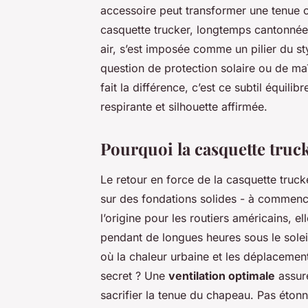
accessoire peut transformer une tenue o
casquette trucker, longtemps cantonnée
air, s’est imposée comme un pilier du s
question de protection solaire ou de maît
fait la différence, c’est ce subtil équilib
respirante et silhouette affirmée.
Pourquoi la casquette truc
Le retour en force de la casquette truc
sur des fondations solides - à commenc
l’origine pour les routiers américains, el
pendant de longues heures sous le soleil
où la chaleur urbaine et les déplacement
secret ? Une
ventilation optimale
assurée
sacrifier la tenue du chapeau. Pas étonn