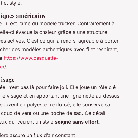
 et style.
ssiques américains
e : il est l’âme du modèle trucker. Contrairement à
celle-ci évacue la chaleur grâce à une structure
ées actives. C’est ce qui la rend si agréable à porter,
her des modèles authentiques avec filet respirant,
de
https://www.casquette-
er/
.
visage
, n’est pas là pour faire joli. Elle joue un rôle clé
 le visage et en apportant une ligne nette au-dessus
souvent en polyester renforcé, elle conserve sa
 coup de vent ou une poche de sac. Ce détail
ceux qui veulent un style
soigné sans effort
.
ière assure un flux d’air constant