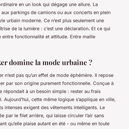
rdinaire en un look qui dégage une allure. La
 aux parkings de camions ou aux concerts en plein
tyle urbain moderne. Ce n’est plus seulement une
rise de la lumière : c’est une déclaration. Et ce qui
re entre fonctionnalité et attitude. Entre maille
ker domine la mode urbaine ?
ker n’est pas qu’un effet de mode éphémère. Il repose
er par son origine purement fonctionnelle. Conçue à
le répondait à un besoin simple : rester au frais
. Aujourd’hui, cette même logique s’applique en ville,
s intenses exigent des vêtements intelligents. Le
 par le filet arrière, qui laisse circuler l’air sans
ant qu’elle plaise autant en été - ou même en toute