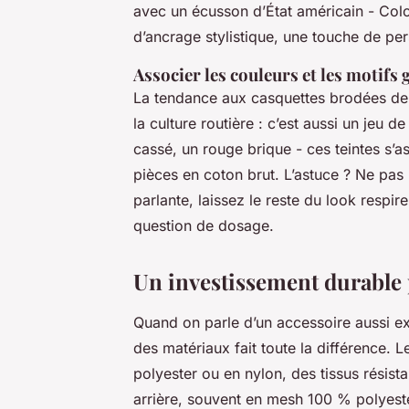
avec un écusson d’État américain - Col
d’ancrage stylistique, une touche de pe
Associer les couleurs et les motifs
La tendance aux casquettes brodées de
la culture routière : c’est aussi un jeu 
cassé, un rouge brique - ces teintes s’a
pièces en coton brut. L’astuce ? Ne pas m
parlante, laissez le reste du look respir
question de dosage.
Un investissement durable 
Quand on parle d’un accessoire aussi exp
des matériaux fait toute la différence. 
polyester ou en nylon, des tissus résista
arrière, souvent en mesh 100 % polyeste