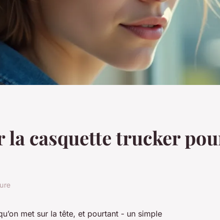
la casquette trucker pour
ture
u’on met sur la tête, et pourtant - un simple