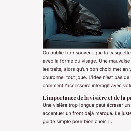
On oublie trop souvent que la casquette
avec la forme du visage. Une mauvaise 
les traits, alors qu’un bon choix met en v
couronne, tout joue. L’idée n’est pas d
comment l’accessoire interagit avec votr
L'importance de la visière et de la
Une visière trop longue peut écraser un
accentuer un front déjà marqué. Le just
guide simple pour bien choisir :