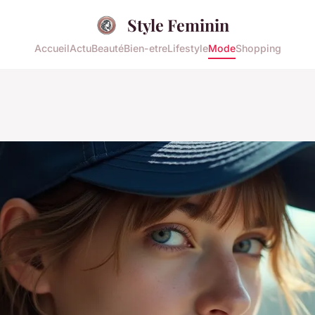
Style Feminin
Accueil
Actu
Beauté
Bien-etre
Lifestyle
Mode
Shopping