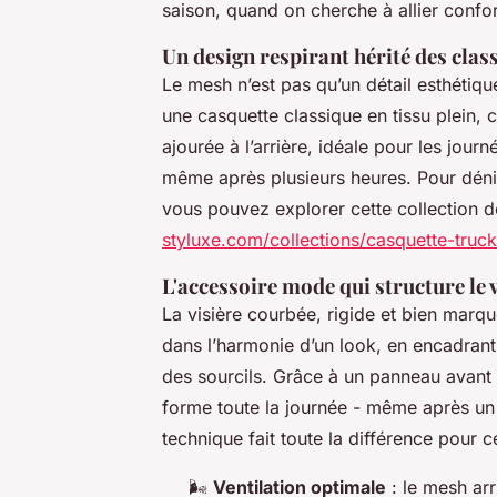
saison, quand on cherche à allier confort
Un design respirant hérité des cla
Le mesh n’est pas qu’un détail esthétiqu
une casquette classique en tissu plein, 
ajourée à l’arrière, idéale pour les journ
même après plusieurs heures. Pour dénic
vous pouvez explorer cette collection 
styluxe.com/collections/casquette-truck
L'accessoire mode qui structure le 
La visière courbée, rigide et bien marquée
dans l’harmonie d’un look, en encadrant
des sourcils. Grâce à un panneau avant 
forme toute la journée - même après un
technique fait toute la différence pour 
🌬️
Ventilation optimale
: le mesh arr