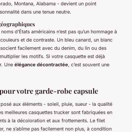
orado, Montana, Alabama - devient un point
rsonnalité dans une tenue neutre.
 géographiques
 noms d’États américains n’est pas qu’un hommage à
de couleurs et de contraste. Un bleu canard, un blanc
ssocient facilement avec du denim, du lin ou des
ultiplier les motifs. Si votre casquette est déjà
er. Une
élégance décontractée
, c’est souvent une
pour votre garde-robe capsule
osé aux éléments - soleil, pluie, sueur - la qualité
Les meilleures casquettes trucker sont fabriquées en
nts à la décoloration et aux frottements. Le filet
r, ne s’abîme pas facilement non plus, à condition