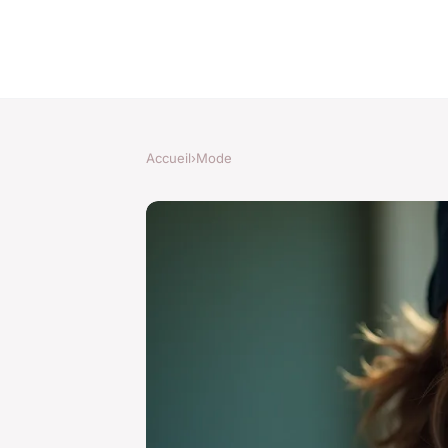
Accueil
›
Mode