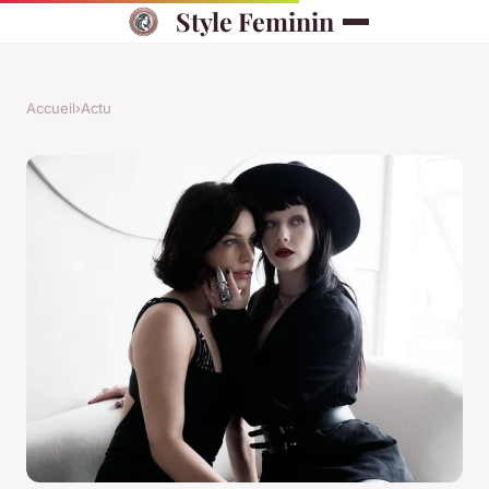
Style Feminin
Accueil
›
Actu