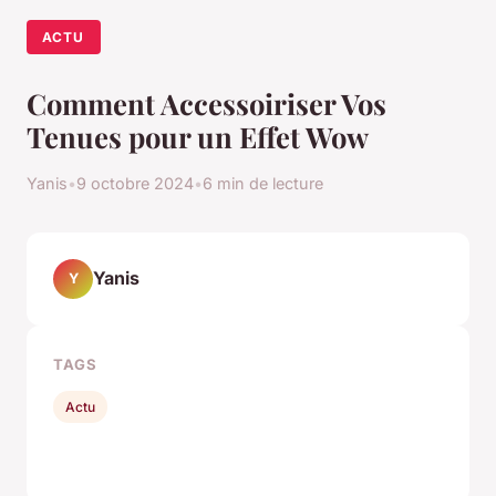
ACTU
Comment Accessoiriser Vos
Tenues pour un Effet Wow
Yanis
•
9 octobre 2024
•
6 min de lecture
Yanis
Y
TAGS
Actu