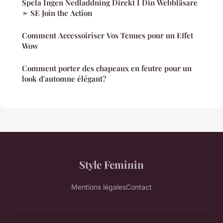
Spela Ingen Nedladdning Direkt I Din Webbläsare
➣ SE Join the Action
Comment Accessoiriser Vos Tenues pour un Effet
Wow
Comment porter des chapeaux en feutre pour un
look d'automne élégant?
Style Feminin
Mentions légales
Contact