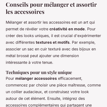
Conseils pour mélanger et assortir
les accessoires
Mélanger et assortir les accessoires est un art qui
permet de révéler votre
créativité en mode
. Pour
créer des looks uniques, il est crucial d'expérimenter
avec différentes
textures et motifs
. Par exemple,
associer un sac en cuir texturé avec des bijoux en
métal brossé peut ajouter une dimension
intéressante à votre tenue.
Techniques pour un style unique
Pour
mélanger accessoires
efficacement,
commencez par choisir une pièce maîtresse, comme
un collier audacieux, et construisez votre look
autour de cet élément. Ensuite, intégrez des
accessoires complémentaires qui partagent une