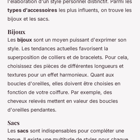
l'élaboration d'un style personnel distinctif. Parmi les
types d'accessoires
les plus influents, on trouve les
bijoux et les sacs.
Bijoux
Les
bijoux
sont un moyen puissant d'exprimer son
style. Les tendances actuelles favorisent la
superposition de colliers et de bracelets. Pour cela,
choisissez des pièces de différentes longueurs et
textures pour un effet harmonieux. Quant aux
boucles d'oreilles, elles doivent être choisies en
fonction de votre coiffure. Par exemple, des
cheveux relevés mettent en valeur des boucles
d'oreilles pendantes.
Sacs
Les
sacs
sont indispensables pour compléter une
tenue. Il existe une multitude de styles pour chaque